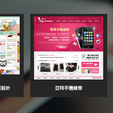
頁設計
亞特手機維修