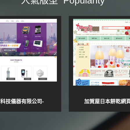
人氣版型 Popularity
科技儀器有限公司-
加賀屋日本餅乾網
網頁設計