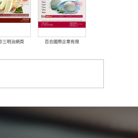
珍三明治網頁
百合國際企業有限
設...
公...