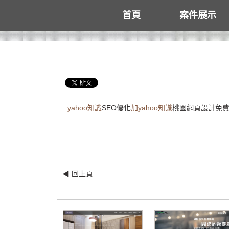
首頁
案件展示
yahoo知識
SEO優化
加yahoo知識
桃園網頁設計免
◀ 回上頁