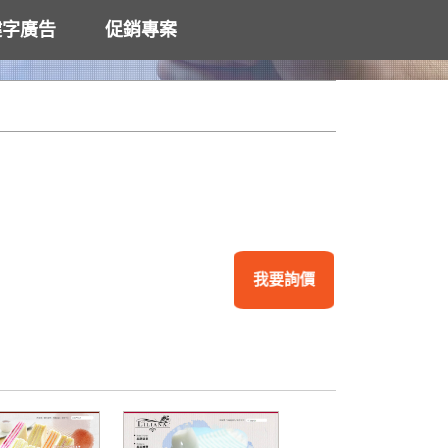
鍵字廣告
促銷專案
我要詢價