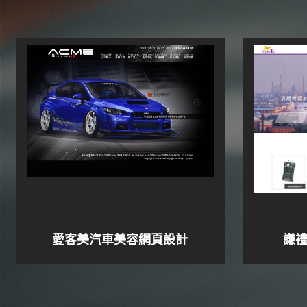
愛客美汽車美容網頁設計
謙禮