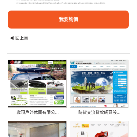
我要詢價
◀ 回上頁
雲頂戶外休閒有限公...
時貸交流貸款網頁設...