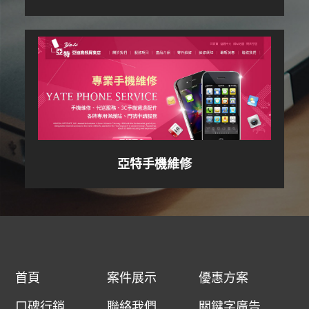
亞特手機維修
首頁
案件展示
優惠方案
口碑行銷
聯絡我們
關鍵字廣告