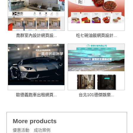
喬群室內設計網頁設...
吃七碗油飯網頁設計...
歐德義跑車出租網頁...
台北101德傑娛樂...
More products
優惠活動
成功案例