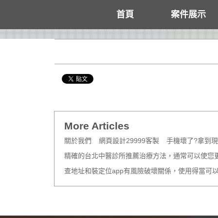
首頁
案件展示
More Articles
關於我們
網頁設計29999客製
手機壞了?拿到現場
精確的台北中醫診所推薦治療方法，通常可以使您
查地址和裝定位app有風險破壞關係，使用得當可