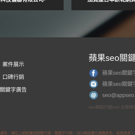
網頁設計
蘋果seo關
案件展示
蘋果seo關
口碑行銷
蘋果seo關
關鍵字廣告
seo@appseo.
seo網路行銷rwd 台南
廣告，讓您上網就賺錢網路行銷，關鍵字行銷，SEO網站優化網路排名，給我首頁，