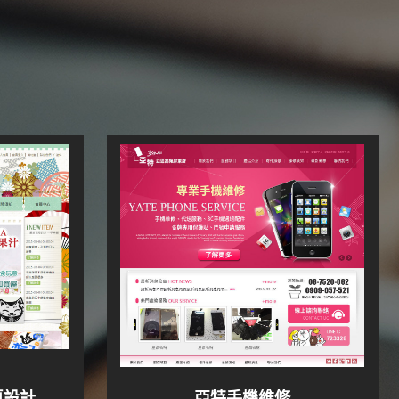
頁設計
亞特手機維修