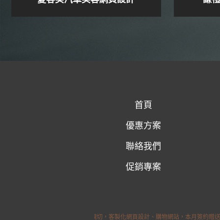
首頁
優惠方案
聯絡我們
促銷專案
質感好、價格親切，客製化網頁設計、購物網站，本月簽約贈送