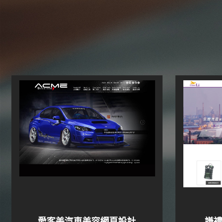
愛客美汽車美容網頁設計
謙禮