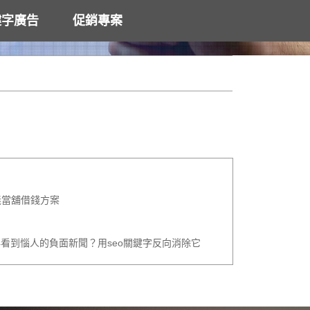
鍵字廣告
促銷專案
義當舖借錢方案
看到惱人的負面新聞？用seo關鍵字反向消除它